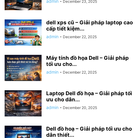
admin
-
December 23, 2025
dell xps cũ – Giải pháp laptop cao
cấp tiết kiệm...
admin
-
December 22, 2025
Máy tính đồ họa Dell – Giải pháp
tối ưu cho...
admin
-
December 22, 2025
Laptop Dell đồ họa – Giải pháp tối
ưu cho dân...
admin
-
December 20, 2025
Dell đồ hoạ – Giải pháp tối ưu cho
dân thiết...