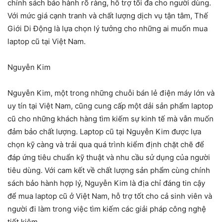
chính sách bảo hành rõ ràng, hỗ trợ tối đa cho người dùng.
Với mức giá cạnh tranh và chất lượng dịch vụ tận tâm, Thế
Giới Di Động là lựa chọn lý tưởng cho những ai muốn mua
laptop cũ tại Việt Nam.
Nguyễn Kim
Nguyễn Kim, một trong những chuỗi bán lẻ điện máy lớn và
uy tín tại Việt Nam, cũng cung cấp một dải sản phẩm laptop
cũ cho những khách hàng tìm kiếm sự kinh tế mà vẫn muốn
đảm bảo chất lượng. Laptop cũ tại Nguyễn Kim được lựa
chọn kỹ càng và trải qua quá trình kiểm định chặt chẽ để
đáp ứng tiêu chuẩn kỹ thuật và nhu cầu sử dụng của người
tiêu dùng. Với cam kết về chất lượng sản phẩm cùng chính
sách bảo hành hợp lý, Nguyễn Kim là địa chỉ đáng tin cậy
để mua laptop cũ ở Việt Nam, hỗ trợ tốt cho cả sinh viên và
người đi làm trong việc tìm kiếm các giải pháp công nghệ
tiết kiệm.