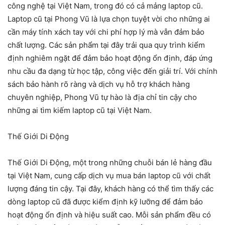
công nghệ tại Việt Nam, trong đó có cả mảng laptop cũ.
Laptop cũ tại Phong Vũ là lựa chọn tuyệt vời cho những ai
cần máy tính xách tay với chi phí hợp lý mà vẫn đảm bảo
chất lượng. Các sản phẩm tại đây trải qua quy trình kiểm
định nghiêm ngặt để đảm bảo hoạt động ổn định, đáp ứng
nhu cầu đa dạng từ học tập, công việc đến giải trí. Với chính
sách bảo hành rõ ràng và dịch vụ hỗ trợ khách hàng
chuyên nghiệp, Phong Vũ tự hào là địa chỉ tin cậy cho
những ai tìm kiếm laptop cũ tại Việt Nam.
Thế Giới Di Động
Thế Giới Di Động, một trong những chuỗi bán lẻ hàng đầu
tại Việt Nam, cung cấp dịch vụ mua bán laptop cũ với chất
lượng đáng tin cậy. Tại đây, khách hàng có thể tìm thấy các
dòng laptop cũ đã được kiểm định kỹ lưỡng để đảm bảo
hoạt động ổn định và hiệu suất cao. Mỗi sản phẩm đều có