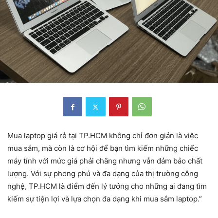
Mua laptop giá rẻ tại TP.HCM không chỉ đơn giản là việc
mua sắm, mà còn là cơ hội để bạn tìm kiếm những chiếc
máy tính với mức giá phải chăng nhưng vẫn đảm bảo chất
lượng. Với sự phong phú và đa dạng của thị trường công
nghệ, TP.HCM là điểm đến lý tưởng cho những ai đang tìm
kiếm sự tiện lợi và lựa chọn đa dạng khi mua sắm laptop.”