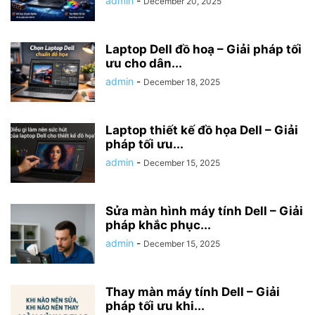
admin
-
December 20, 2025
Laptop Dell đồ hoạ – Giải pháp tối
ưu cho dân...
admin
-
December 18, 2025
Laptop thiết kế đồ họa Dell – Giải
pháp tối ưu...
admin
-
December 15, 2025
Sửa màn hình máy tính Dell – Giải
pháp khắc phục...
admin
-
December 15, 2025
Thay màn máy tính Dell – Giải
pháp tối ưu khi...