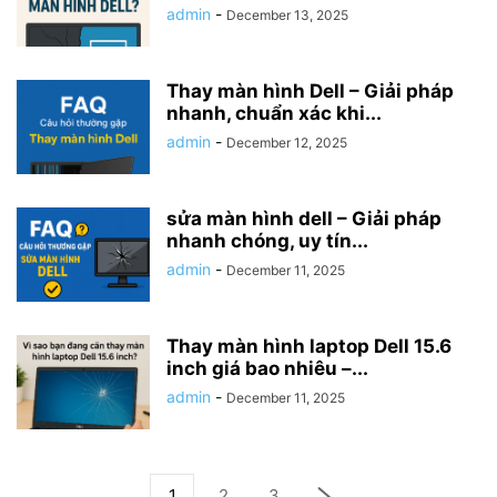
admin
-
December 13, 2025
Thay màn hình Dell – Giải pháp
nhanh, chuẩn xác khi...
admin
-
December 12, 2025
sửa màn hình dell – Giải pháp
nhanh chóng, uy tín...
admin
-
December 11, 2025
Thay màn hình laptop Dell 15.6
inch giá bao nhiêu –...
admin
-
December 11, 2025
1
2
3