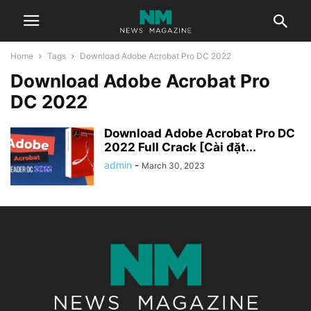
Home
Tags
Download Adobe Acrobat Pro DC 2022
Download Adobe Acrobat Pro
DC 2022
Download Adobe Acrobat Pro DC
2022 Full Crack [Cài đặt...
admin
-
March 30, 2023