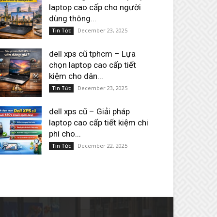
laptop cao cấp cho người
dùng thông...
December 23, 2025
Tin Tức
dell xps cũ tphcm – Lựa
chọn laptop cao cấp tiết
kiệm cho dân...
December 23, 2025
Tin Tức
dell xps cũ – Giải pháp
laptop cao cấp tiết kiệm chi
phí cho...
December 22, 2025
Tin Tức