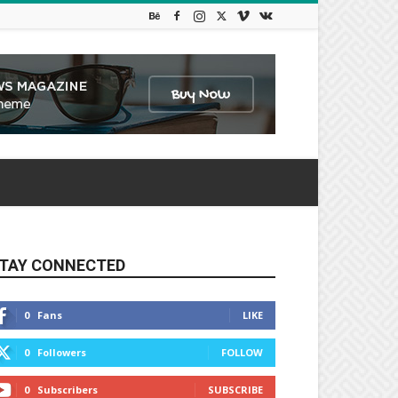
TAY CONNECTED
0
Fans
LIKE
0
Followers
FOLLOW
0
Subscribers
SUBSCRIBE