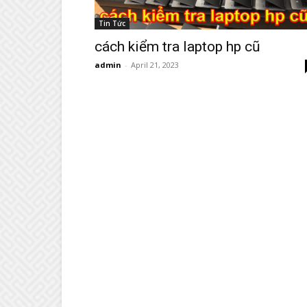
Tin Tức
cách kiểm tra laptop hp cũ
admin
-
April 21, 2023