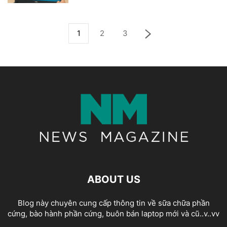
1
2
3
ABOUT US
Blog này chuyên cung cấp thông tin về sữa chữa phần
cứng, bào hành phần cứng, buôn bán laptop mới và cũ..v..vv