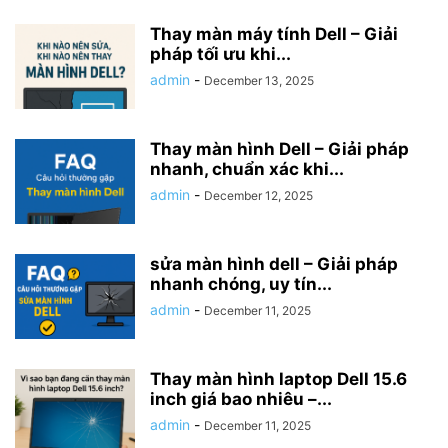
Thay màn máy tính Dell – Giải
pháp tối ưu khi...
admin
-
December 13, 2025
Thay màn hình Dell – Giải pháp
nhanh, chuẩn xác khi...
admin
-
December 12, 2025
sửa màn hình dell – Giải pháp
nhanh chóng, uy tín...
admin
-
December 11, 2025
Thay màn hình laptop Dell 15.6
inch giá bao nhiêu –...
admin
-
December 11, 2025